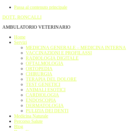
Passa al contenuto principale
DOTT. RONCALLI
AMBULATORIO VETERINARIO
Home
Servizi
MEDICINA GENERALE – MEDICINA INTERNA
VACCINAZIONI E PROFILASSI
RADIOLOGIA DIGITALE
OFTALMOLOGIA
ORTOPEDIA
CHIRURGIA
TERAPIA DEL DOLORE
TEST GENETICI
ANIMALI ESOTICI
CARDIOLOGIA
ENDOSCOPIA
DERMATOLOGIA
PULIZIA DEI DENTI
Medicina Naturale
Percorso Salute
Blog