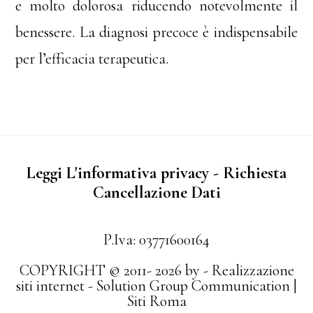
e molto dolorosa riducendo notevolmente il
benessere. La diagnosi precoce è indispensabile
per l’efficacia terapeutica.
Leggi L'informativa privacy
-
Richiesta
Cancellazione Dati
P.Iva: 03771600164
COPYRIGHT © 2011- 2026 by -
Realizzazione
siti internet
-
Solution Group Communication
|
Siti Roma