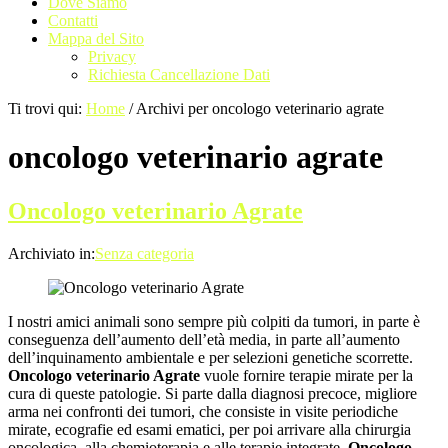
Dove Siamo
Contatti
Mappa del Sito
Privacy
Richiesta Cancellazione Dati
Ti trovi qui:
Home
/
Archivi per oncologo veterinario agrate
oncologo veterinario agrate
Oncologo veterinario Agrate
Archiviato in:
Senza categoria
I nostri amici animali sono sempre più colpiti da tumori, in parte è
conseguenza dell’aumento dell’età media, in parte all’aumento
dell’inquinamento ambientale e per selezioni genetiche scorrette.
Oncologo veterinario Agrate
vuole fornire terapie mirate per la
cura di queste patologie. Si parte dalla diagnosi precoce, migliore
arma nei confronti dei tumori, che consiste in visite periodiche
mirate, ecografie ed esami ematici, per poi arrivare alla chirurgia
oncologica, alla chemioterapia e alle terapie integrate.
Oncologo