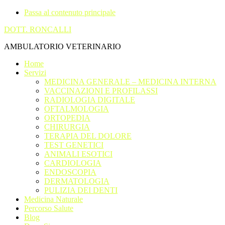
Passa al contenuto principale
DOTT. RONCALLI
AMBULATORIO VETERINARIO
Home
Servizi
MEDICINA GENERALE – MEDICINA INTERNA
VACCINAZIONI E PROFILASSI
RADIOLOGIA DIGITALE
OFTALMOLOGIA
ORTOPEDIA
CHIRURGIA
TERAPIA DEL DOLORE
TEST GENETICI
ANIMALI ESOTICI
CARDIOLOGIA
ENDOSCOPIA
DERMATOLOGIA
PULIZIA DEI DENTI
Medicina Naturale
Percorso Salute
Blog