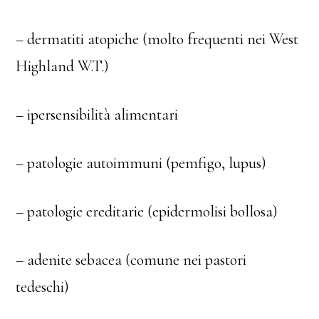
– dermatiti atopiche (molto frequenti nei West
Highland W.T.)
– ipersensibilità alimentari
– patologie autoimmuni (pemfigo, lupus)
– patologie ereditarie (epidermolisi bollosa)
– adenite sebacea (comune nei pastori
tedeschi)