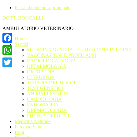
Passa al contenuto principale
DOTT. RONCALLI
AMBULATORIO VETERINARIO
Home
Servizi
Facebook
MEDICINA GENERALE – MEDICINA INTERNA
VACCINAZIONI E PROFILASSI
WhatsApp
RADIOLOGIA DIGITALE
OFTALMOLOGIA
ORTOPEDIA
Twitter
CHIRURGIA
TERAPIA DEL DOLORE
TEST GENETICI
ANIMALI ESOTICI
CARDIOLOGIA
ENDOSCOPIA
DERMATOLOGIA
PULIZIA DEI DENTI
Medicina Naturale
Percorso Salute
Blog