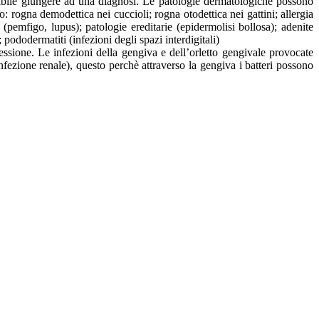
ossibile giungere ad una diagnosi. Le patologie dermatologiche possono
mo: rogna demodettica nei cuccioli; rogna otodettica nei gattini; allergia
 (pemfigo, lupus); patologie ereditarie (epidermolisi bollosa); adenite
pododermatiti (infezioni degli spazi interdigitali)
essione. Le infezioni della gengiva e dell’orletto gengivale provocate
infezione renale), questo perchè attraverso la gengiva i batteri possono