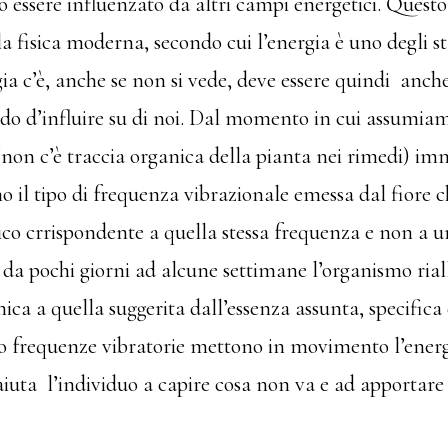
ò essere influenzato da altri campi energetici. Quest
 fisica moderna, secondo cui l’energia è uno degli st
ia c’è, anche se non si vede, deve essere quindi anche
ado d’influire su di
noi. Dal
momento in cui assumia
non c’è traccia organica della pianta nei rimedi) i
o il tipo di frequenza vibrazionale emessa dal fiore 
ico crrispondente a quella stessa frequenza e non a u
da pochi giorni ad alcune settimane l’organismo rial
ica a quella suggerita dall’essenza assunta, specifica
ro frequenze vibratorie mettono in movimento l’energ
aiuta l’individuo a capire cosa non va e ad apportar