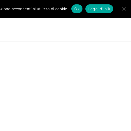
zione acconsenti all’utilizzo di cookie.
Ok
Leggi di più
DOVE SIAMO