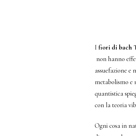
I
fiori di bach 
non hanno effett
assuefazione e n
metabolismo e n
quantistica spie
con la teoria vi
Ogni cosa in na