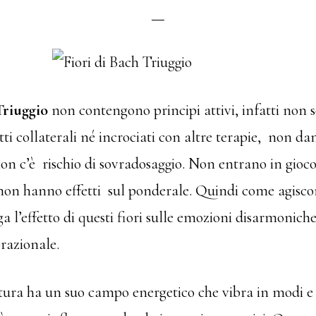
Triuggio
non contengono principi attivi, infatti non 
i collaterali né incrociati con altre terapie, non d
on c’è rischio di sovradosaggio. Non entrano in gioco
on hanno effetti sul ponderale. Quindi come agiscon
ga l’effetto di questi fiori sulle emozioni disarmonich
brazionale.
tura ha un suo campo energetico che vibra in modi e