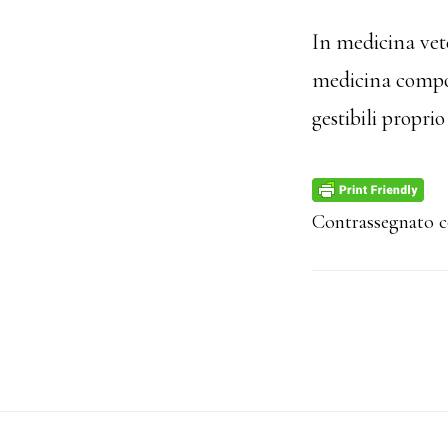
In medicina vet
medicina compor
gestibili proprio
Contrassegnato 