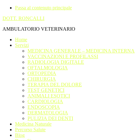
Passa al contenuto principale
DOTT. RONCALLI
AMBULATORIO VETERINARIO
Home
Servizi
MEDICINA GENERALE – MEDICINA INTERNA
VACCINAZIONI E PROFILASSI
RADIOLOGIA DIGITALE
OFTALMOLOGIA
ORTOPEDIA
CHIRURGIA
TERAPIA DEL DOLORE
TEST GENETICI
ANIMALI ESOTICI
CARDIOLOGIA
ENDOSCOPIA
DERMATOLOGIA
PULIZIA DEI DENTI
Medicina Naturale
Percorso Salute
Blog