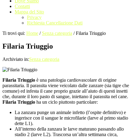
Dove Siamo
Contatti
Mappa del Sito
Privacy
Richiesta Cancellazione Dati
Ti trovi qui:
Home
/
Senza categoria
/
Filaria Triuggio
Filaria Triuggio
Archiviato in:
Senza categoria
Filaria Triuggio
è una patologia cardiovascolare di origine
parassitaria. Il parassita viene veicolato dalle zanzare (sia tigre che
comune) ed infesta il cane proprio grazie all’aiuto di questi insetti
che, durante il loro pasto di sangue, iniettano il parassita nel cane.
Filaria Triuggio
ha un ciclo piuttosto particolare:
La zanzara punge un animale infetto (l’ospite definitivo) e
ingerisce con il sangue le microfilarie (larve al primo stadio
dette L1).
All’interno della zanzara le larve maturano passando allo
stadio 2 (larve L2). Trascorsa un’altra settimana circa,