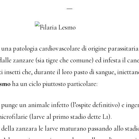
 una patologia cardiovascolare di origine parassitaria.
dalle zanzare (sia tigre che comune) ed infesta il can
ti insetti che, durante il loro pasto di sangue, iniettan
Lesmo
ha un ciclo piuttosto particolare:
punge un animale infetto (l’ospite definitivo) e inger
icrofilarie (larve al primo stadio dette L1).
 della zanzara le larve maturano passando allo stadio