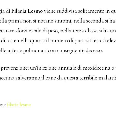
ia di
Filaria Lesmo
viene suddivisa solitamente in qu
ella prima non si notano sintomi, nella seconda si ha
ettuare sforzi e calo di peso, nella terza classe si ha u
rdiaca e nella quarta il numero di parassiti è così ele
elle arterie polmonari con conseguente decesso.
 prevenzione: un’iniezione annuale di moxidectina 
ectina salveranno il cane da questa terribile malatti
con:
filaria lesmo