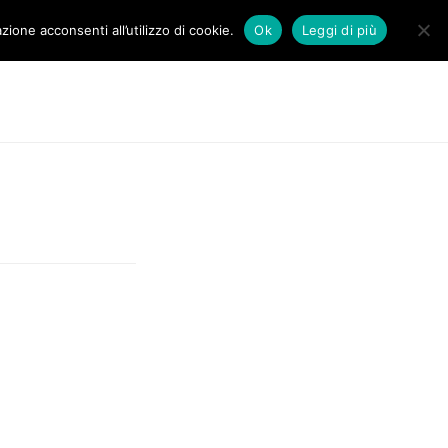
zione acconsenti all’utilizzo di cookie.
Ok
Leggi di più
DOVE SIAMO