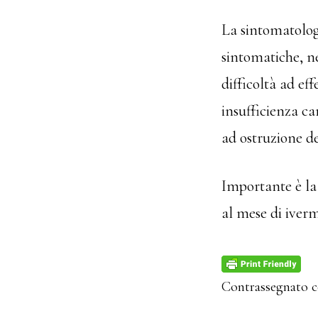
La sintomatolog
sintomatiche, n
difficoltà ad eff
insufficienza ca
ad ostruzione d
Importante è la
al mese di iverm
Contrassegnato 