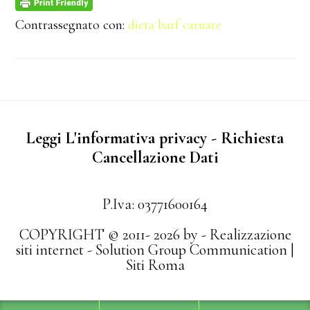
Contrassegnato con:
dieta barf carnate
Leggi L'informativa privacy
-
Richiesta
Cancellazione Dati
P.Iva: 03771600164
COPYRIGHT © 2011- 2026 by -
Realizzazione
siti internet
-
Solution Group Communication
|
Siti Roma